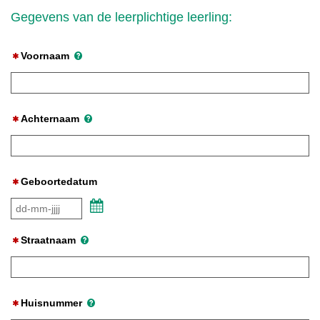
Gegevens van de leerplichtige leerling:
Voornaam
Achternaam
Geboortedatum
Kalender
Straatnaam
Huisnummer