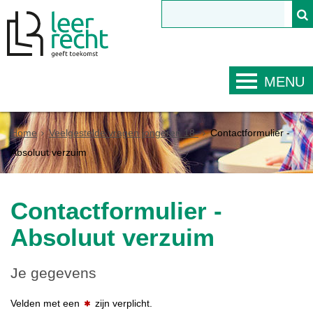
MENU
Home
Veelgestelde vragen jongeren 18-
Contactformulier -
Absoluut verzuim
Contactformulier -
Absoluut verzuim
Je gegevens
Velden met een
zijn verplicht.