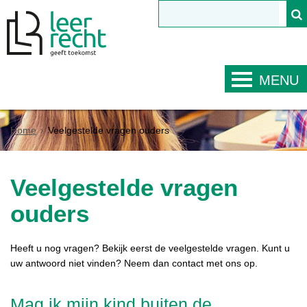
MENU
Home
Veelgestelde vragen ouders
Veelgestelde vragen
ouders
Heeft u nog vragen? Bekijk eerst de veelgestelde vragen. Kunt u
uw antwoord niet vinden? Neem dan contact met ons op.
Mag ik mijn kind buiten de